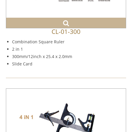
CL-01-300
Combination Square Ruler
2 in 1
300mm/12inch x 25.4 x 2.0mm
Slide Card