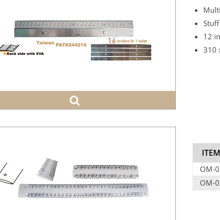
Mult
Stuff
12 i
310 
ITEM
OM-0
OM-0