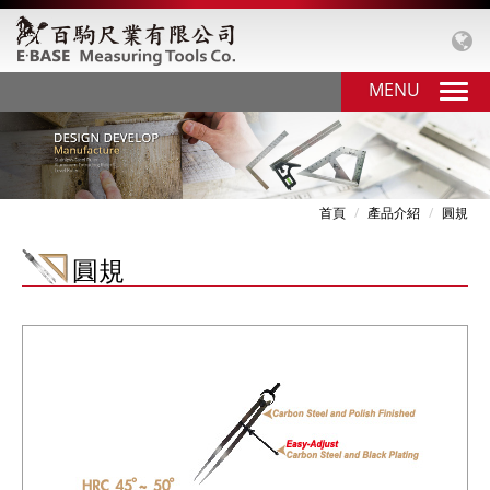
MENU
首頁
產品介紹
圓規
圓規